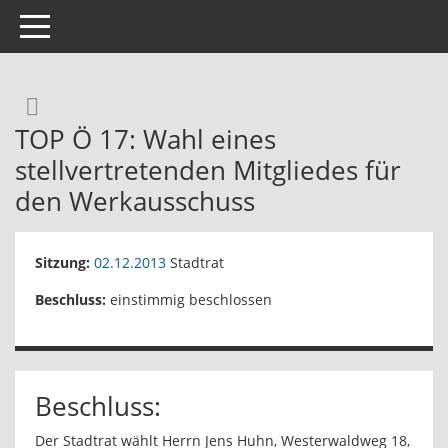
Toggle navigation
Rechercheauswahl
TOP Ö 17: Wahl eines
stellvertretenden Mitgliedes für
den Werkausschuss
Sitzung:
02.12.2013
Stadtrat
Beschluss:
einstimmig beschlossen
Beschluss:
Der Stadtrat wählt Herrn Jens Huhn, Westerwaldweg 18,