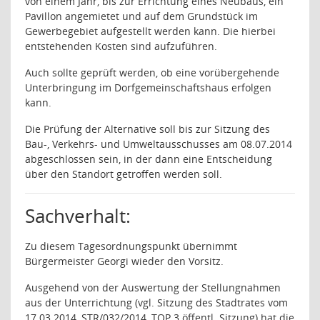
von einem Jahr, bis zur Errichtung eines Neubaus, ein
Pavillon angemietet und auf dem Grundstück im
Gewerbegebiet aufgestellt werden kann. Die hierbei
entstehenden Kosten sind aufzuführen.
Auch sollte geprüft werden, ob eine vorübergehende
Unterbringung im Dorfgemeinschaftshaus erfolgen
kann.
Die Prüfung der Alternative soll bis zur Sitzung des
Bau-, Verkehrs- und Umweltausschusses am 08.07.2014
abgeschlossen sein, in der dann eine Entscheidung
über den Standort getroffen werden soll.
Sachverhalt:
Zu diesem Tagesordnungspunkt übernimmt
Bürgermeister Georgi wieder den Vorsitz.
Ausgehend von der Auswertung der Stellungnahmen
aus der Unterrichtung (vgl. Sitzung des Stadtrates vom
17.03.2014, STR/032/2014, TOP 3 öffentl. Sitzung) hat die