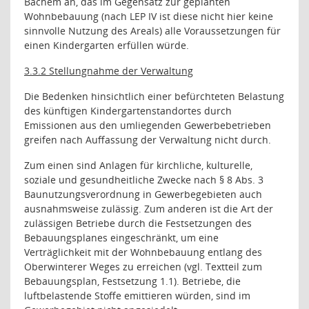
Bachem an, das im Gegensatz zur geplanten
Wohnbebauung (nach LEP IV ist diese nicht hier keine
sinnvolle Nutzung des Areals) alle Voraussetzungen für
einen Kindergarten erfüllen würde.
3.3.2 Stellungnahme der Verwaltung
Die Bedenken hinsichtlich einer befürchteten Belastung
des künftigen Kinder­garten­standortes durch
Emissionen aus den umliegenden Gewerbebetrieben
greifen nach Auffassung der Verwaltung nicht durch.
Zum einen sind Anlagen für kirchliche, kulturelle,
soziale und gesundheitliche Zwecke nach § 8 Abs. 3
Baunutzungsverordnung in Gewerbegebieten auch
ausnahmsweise zulässig. Zum anderen ist die Art der
zulässigen Betriebe durch die Festsetzungen des
Bebauungsplanes eingeschränkt, um eine
Verträglichkeit mit der Wohnbebauung entlang des
Oberwinterer Weges zu erreichen (vgl. Textteil zum
Bebauungsplan, Festsetzung 1.1). Betriebe, die
luftbelastende Stoffe emittieren würden, sind im