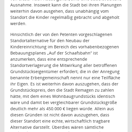
Ausnahme. Insoweit kann die Stadt bei ihren Planungen
weiterhin davon ausgehen, dass unabhängig vom
Standort die Kinder regelmäßig gebracht und abgeholt
werden.
Hinsichtlich der von den Petenten vorgeschlagenen
Standortalternative für den Neubau der
Kindereinrichtung im Bereich des vorhabenbezogenen
Bebauungsplanes „Auf der Schaafsbahn“ ist
anzumerken, dass eine entsprechende
Standortverlagerung die Mitwirkung aller betroffenen
Grundstückseigentümer erfordert; die in der Anregung
benannte Erbengemeinschaft nennt nur eine Teilfläche
ihr Eigen. Es ist weiterhin davon auszugehen, dass der
Grundstückspreis, den die Stadt Remagen zu zahlen
hätte, mit dem eines Wohnbaugrundstücks identisch
wäre und damit bei vergleichbarer Grundstücksgröße
deutlich mehr als 450.000 € liegen würde. Allein aus
diesen Gründen ist nicht davon auszugehen, dass
dieser Standort eine echte, wirtschaftlich tragbare
Alternative darstellt. Überdies wären sämtliche