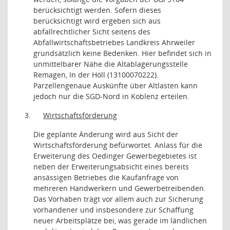
berücksichtigt werden. Sofern dieses
berücksichtigt wird ergeben sich aus
abfallrechtlicher Sicht seitens des
Abfallwirtschaftsbetriebes Landkreis Ahrweiler
grundsätzlich keine Bedenken. Hier befindet sich in
unmittelbarer Nähe die Altablagerungsstelle
Remagen, In der Höll (13100070222).
Parzellengenaue Auskünfte über Altlasten kann
jedoch nur die SGD-Nord in Koblenz erteilen.
3.
Wirtschaftsförderung
Die geplante Änderung wird aus Sicht der
Wirtschaftsförderung befürwortet. Anlass für die
Erweiterung des Oedinger Gewerbegebietes ist
neben der Erweiterungsabsicht eines bereits
ansässigen Betriebes die Kaufanfrage von
mehreren Handwerkern und Gewerbetreibenden.
Das Vorhaben trägt vor allem auch zur Sicherung
vorhandener und insbesondere zur Schaffung
neuer Arbeitsplätze bei, was gerade im ländlichen