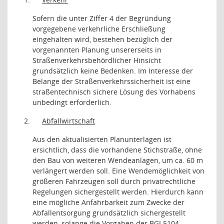
Sofern die unter Ziffer 4 der Begründung
vorgegebene verkehrliche Erschließung
eingehalten wird, bestehen bezüglich der
vorgenannten Planung unsererseits in
Straßenverkehrsbehördlicher Hinsicht
grundsätzlich keine Bedenken. Im Interesse der
Belange der Straßenverkehrssicherheit ist eine
straßentechnisch sichere Lösung des Vorhabens
unbedingt erforderlich.
2.
Abfallwirtschaft
Aus den aktualisierten Planunterlagen ist
ersichtlich, dass die vorhandene Stichstraße, ohne
den Bau von weiteren Wendeanlagen, um ca. 60 m
verlängert werden soll. Eine Wendemöglichkeit von
größeren Fahrzeugen soll durch privatrechtliche
Regelungen sichergestellt werden. Hierdurch kann
eine mögliche Anfahrbarkeit zum Zwecke der
Abfallentsorgung grundsätzlich sichergestellt
werden, solange die Vorgaben der BGI 5104