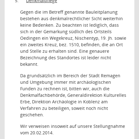
5.
Denkmalpflege
Gegen die im Betreff genannte Bauleitplanung
bestehen aus denkmalrechtlicher Sicht weiterhin
keine Bedenken. Zu beachten ist lediglich, dass
sich in der Gemarkung südlich des Ortsteils
Oedingen ein Wegekreuz, Nischentyp, 19. Jh. sowie
ein zweites Kreuz, bez. 1510, befinden, die an Ort
und Stelle zu erhalten sind. Eine genauere
Bezeichnung des Standortes ist leider nicht
bekannt.
Da grundsätzlich im Bereich der Stadt Remagen
und Umgebung immer mit archäologischen
Funden zu rechnen ist, bitten wir, auch die
Denkmalfachbehörde, Generaldirektion Kulturelles
Erbe, Direktion Archäologie in Koblenz am
Verfahren zu beteiligen, soweit noch nicht
geschehen.
Wir verweisen insoweit auf unsere Stellungnahme
vom
20.02.2014.