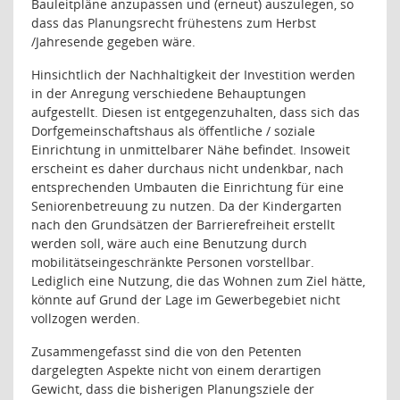
Bauleitpläne anzupassen und (erneut) auszulegen, so
dass das Planungsrecht frühestens zum Herbst
/Jahresende gegeben wäre.
Hinsichtlich der Nachhaltigkeit der Investition werden
in der Anregung verschiedene Behauptungen
aufgestellt. Diesen ist entgegenzuhalten, dass sich das
Dorfgemein­schaftshaus als öffentliche / soziale
Einrichtung in unmittelbarer Nähe befindet. Insoweit
erscheint es daher durchaus nicht undenkbar, nach
entsprechenden Umbauten die Einrichtung für eine
Seniorenbetreuung zu nutzen. Da der Kindergarten
nach den Grundsätzen der Barrierefreiheit erstellt
werden soll, wäre auch eine Benutzung durch
mobilitätseingeschränkte Personen vorstellbar.
Lediglich eine Nutzung, die das Wohnen zum Ziel hätte,
könnte auf Grund der Lage im Gewerbegebiet nicht
vollzogen werden.
Zusammengefasst sind die von den Petenten
dargelegten Aspekte nicht von einem derartigen
Gewicht, dass die bisherigen Planungsziele der