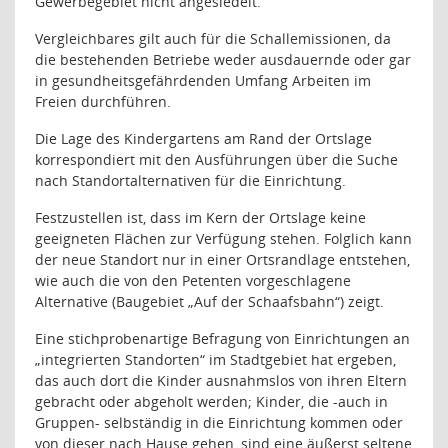
Gewerbegebiet nicht angesiedelt.
Vergleichbares gilt auch für die Schallemissionen, da
die bestehenden Betriebe weder ausdauernde oder gar
in gesundheitsgefährdenden Umfang Arbeiten im
Freien durchführen.
Die Lage des Kindergartens am Rand der Ortslage
korrespondiert mit den Ausführungen über die Suche
nach Standortalternativen für die Einrichtung.
Festzustellen ist, dass im Kern der Ortslage keine
geeigneten Flächen zur Verfügung stehen. Folglich kann
der neue Standort nur in einer Ortsrandlage entstehen,
wie auch die von den Petenten vorgeschlagene
Alternative (Baugebiet „Auf der Schaafsbahn“) zeigt.
Eine stichprobenartige Befragung von Einrichtungen an
„integrierten Standorten“ im Stadtgebiet hat ergeben,
das auch dort die Kinder ausnahmslos von ihren Eltern
gebracht oder abgeholt werden; Kinder, die -auch in
Gruppen- selbständig in die Einrichtung kommen oder
von dieser nach Hause gehen, sind eine äußerst seltene