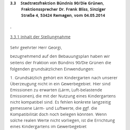
3.3
Stadtratsfraktion Bündnis 90/Die Grünen,
Fraktionssprecher Dr. Frank Bliss, Sinziger
Straße 4, 53424 Remagen, vom 04.05.2014
3.3.1 Inhalt der Stellungnahme
Sehr geehrter Herr Georgi,
bezugnehmend auf den Bebauungsplan haben wir
seitens der Fraktion von Bündnis 90/Die Grünen die
folgenden grundsätzlichen Einwendungen:
1. Grundsätzlich gehört ein Kindergarten nach unserer
Überzeugung nicht in ein Gewerbegebiet. Hier sind
Emissionen zu erwarten (Lärm, Luft-belastende
Emissionen), die mit der Nutzung eines Kindergartens
nicht kompatibel sind. Es fehlen konkrete langzeitig
gemessene Lärm- und Luftwerte, die ggf. die
Kompatibilität doch noch belegen könnten. Wenn
solche realen Werte nicht vorliegen, ist die Errichtung
eines Kindergartens im Gewerbegebiet