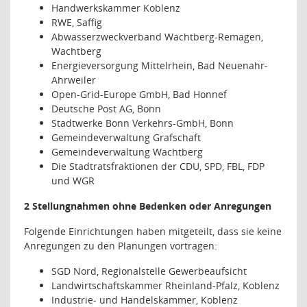
Handwerkskammer Koblenz
RWE, Saffig
Abwasserzweckverband Wachtberg-Remagen,
Wachtberg
Energieversorgung Mittelrhein, Bad Neuenahr-
Ahrweiler
Open-Grid-Europe GmbH, Bad Honnef
Deutsche Post AG, Bonn
Stadtwerke Bonn Verkehrs-GmbH, Bonn
Gemeindeverwaltung Grafschaft
Gemeindeverwaltung Wachtberg
Die Stadtratsfraktionen der CDU, SPD, FBL, FDP
und WGR
2 Stellungnahmen ohne Bedenken oder Anregungen
Folgende Einrichtungen haben mitgeteilt, dass sie keine
Anregungen zu den Planungen vortragen:
SGD Nord, Regionalstelle Gewerbeaufsicht
Landwirtschaftskammer Rheinland-Pfalz, Koblenz
Industrie- und Handelskammer, Koblenz