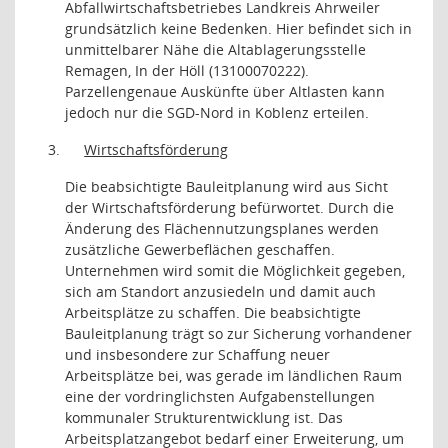
Abfallwirtschaftsbetriebes Landkreis Ahrweiler
grundsätzlich keine Bedenken. Hier befindet sich in
unmittelbarer Nähe die Altablagerungsstelle
Remagen, In der Höll (13100070222).
Parzellengenaue Auskünfte über Altlasten kann
jedoch nur die SGD-Nord in Koblenz erteilen.
3.
Wirtschaftsförderung
Die beabsichtigte Bauleitplanung wird aus Sicht
der Wirtschaftsförderung befürwortet. Durch die
Änderung des Flächennutzungsplanes werden
zusätzliche Gewerbeflächen geschaffen.
Unternehmen wird somit die Möglichkeit gegeben,
sich am Standort anzusiedeln und damit auch
Arbeitsplätze zu schaffen. Die beabsichtigte
Bauleitplanung trägt so zur Sicherung vorhandener
und insbesondere zur Schaffung neuer
Arbeitsplätze bei, was gerade im ländlichen Raum
eine der vordringlichsten Aufgabenstellungen
kommunaler Strukturentwicklung ist. Das
Arbeitsplatzangebot bedarf einer Erweiterung, um