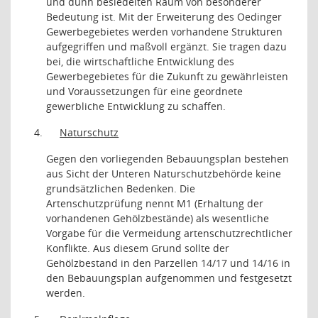
und dünn besiedelten Raum von besonderer
Bedeutung ist. Mit der Erweiterung des Oedinger
Gewerbegebietes werden vorhandene Strukturen
aufgegriffen und maßvoll ergänzt. Sie tragen dazu
bei, die wirtschaftliche Entwicklung des
Gewerbegebietes für die Zukunft zu gewährleisten
und Voraussetzungen für eine geordnete
gewerbliche Entwicklung zu schaffen.
4.
Naturschutz
Gegen den vorliegenden Bebauungsplan bestehen
aus Sicht der Unteren Naturschutzbehörde keine
grundsätzlichen Bedenken. Die
Artenschutzprüfung nennt M1 (Erhaltung der
vorhandenen Gehölzbestände) als wesentliche
Vorgabe für die Vermeidung artenschutzrechtlicher
Konflikte. Aus diesem Grund sollte der
Gehölzbestand in den Parzellen 14/17 und 14/16 in
den Bebauungsplan aufgenommen und festgesetzt
werden.