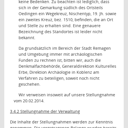
keine Bedenken. Zu beachten ist lediglich, dass
sich in der Gemarkung südlich des Ortsteils
Oedingen ein Wegekreuz, Nischentyp, 19. Jh. sowie
ein zweites Kreuz, bez. 1510, befinden, die an Ort
und Stelle zu erhalten sind. Eine genauere
Bezeichnung des Standortes ist leider nicht
bekannt.
Da grundsätzlich im Bereich der Stadt Remagen
und Umgebung immer mit archäologischen
Funden zu rechnen ist, bitten wir, auch die
Denkmalfachbehörde, Generaldirektion Kulturelles
Erbe, Direktion Archäologie in Koblenz am
Verfahren zu beteiligen, soweit noch nicht
geschehen.
Wir verweisen insoweit auf unsere Stellungnahme
vom
20.02.2014.
3.4.2 Stellungnahme der Verwaltung
Die Inhalte der Stellungnahmen werden zur Kenntnis
genommen. Die vorgetragenen Belange wurden bereits