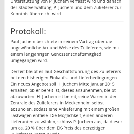
Unterstützung von P. Juchem verfasst wird und danach
der Stadtverwaltung, P. Juchem und dem Zulieferer zur
Kenntnis überreicht wird.
Protokoll:
Paul Juchem berichtete in seinem Vortrag über die
ungewöhnliche Art und Weise des Zulieferers, wie mit
einem langjährigen Genossenschaftsmitglied
umgegangen wird.
Derzeit bleibt es laut Geschäftsführung des Zulieferers
bei den bisherigen Einkaufs- und Lieferbedingungen.
Ein neues Angebot soll H. Juchem Mitte Januar 2015
erhalten, ob er bereit ist, dieses anzunehmen, bleibt
abzuwarten. H. Juchem ist bereit, seine Waren in der
Zentrale des Zulieferers in Meckenheim selbst
abzuholen, sodass eine Anlieferung mit einem großen
Lastwagen entfiele. Die Möglichkeit, einen anderen
Lieferanten zu wählen, schloss P. Juchem aus, da dieser
um ca. 20 % über dem EK-Preis des derzeitigen