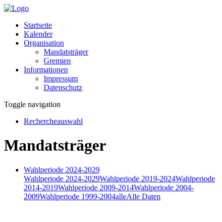
Startseite
Kalender
Organisation
Mandatsträger
Gremien
Informationen
Impressum
Datenschutz
Toggle navigation
Rechercheauswahl
Mandatsträger
Wahlperiode 2024-2029
Wahlperiode 2024-2029
Wahlperiode 2019-2024
Wahlperiode
2014-2019
Wahlperiode 2009-2014
Wahlperiode 2004-
2009
Wahlperiode 1999-2004
alle
Alle Daten