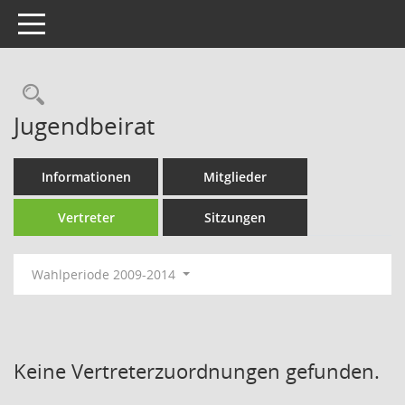
Toggle navigation
Rechercheauswahl
Jugendbeirat
Informationen
Mitglieder
Vertreter
Sitzungen
Wahlperiode 2009-2014
Keine Vertreterzuordnungen gefunden.