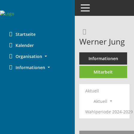
Toggle navigation
Rechercheaus
Startseite
Werner Jung
Kalender
Organisation
Informationen
Informationen
Mitarbeit
Aktuell
Aktuell
Wahlperiode 2024-2029