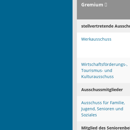
Gremium
stellvertretende Aussch
Werkausschuss
Wirtschaftsförderungs-,
Tourismus- und
Kulturausschuss
Ausschussmitglieder
Ausschuss für Familie,
Jugend, Senioren und
Soziales
Mitglied des Seniorenbe