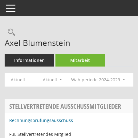
Toggle navigation
Rechercheauswahl
Axel Blumenstein
Informationen
Mitarbeit
Aktuell
Aktuell
Wahlperiode 2024-2029
STELLVERTRETENDE AUSSCHUSSMITGLIEDER
Rechnungsprüfungsausschuss
FBL Stellvertretendes Mitglied