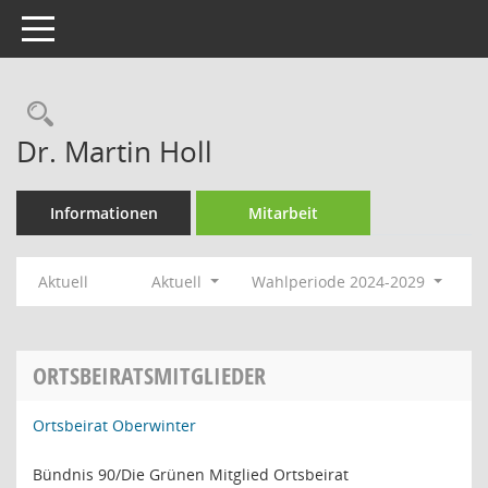
Toggle navigation
Rechercheauswahl
Dr. Martin Holl
Informationen
Mitarbeit
Aktuell
Aktuell
Wahlperiode 2024-2029
ORTSBEIRATSMITGLIEDER
Ortsbeirat Oberwinter
Bündnis 90/Die Grünen Mitglied Ortsbeirat