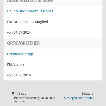
AUSSCHUSSMITGLIEDER
Haupt- und Finanzausschuss
FBL Ordentliches Mitglied
von 01.07.2024
ORTSVORSTEHER
Ortsbeirat Kripp
FBL Vorsitz
von 01.06.2019
14 Sätze
Software:
(Wird in
Letzte Änderung: 08.08.2026
Sitzungsdienst
Session
21:10:20