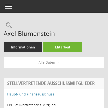
Toggle navigation
Rechercheauswahl
Axel Blumenstein
Informationen
Mitarbeit
Alle Daten
STELLVERTRETENDE AUSSCHUSSMITGLIEDER
Haupt- und Finanzausschuss
FBL Stellvertretendes Mitglied