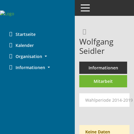
Toggle navigation
Rechercheaus
Startseite
Wolfgang
Kalender
Seidler
Organisation
Informationen
Informationen
Mitarbeit
Wahlperiode 2014-2019
Keine Daten