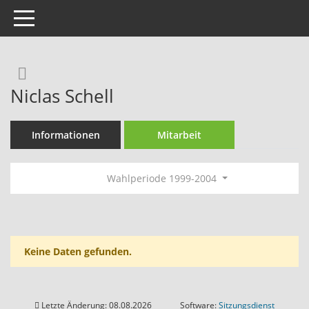
Toggle navigation
Rechercheauswahl
Niclas Schell
Informationen
Mitarbeit
Wahlperiode 1999-2004
Keine Daten gefunden.
Letzte Änderung: 08.08.2026
Software:
Sitzungsdienst