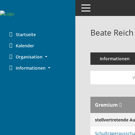
Toggle navigation
Beate Reich
Startseite
Kalender
Organisation
Informationen
Informationen
W
Gremium
stellvertretende A
Schulträgeraussch