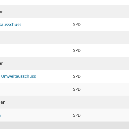
er
sausschuss
SPD
SPD
er
d Umweltausschuss
SPD
SPD
der
n
SPD