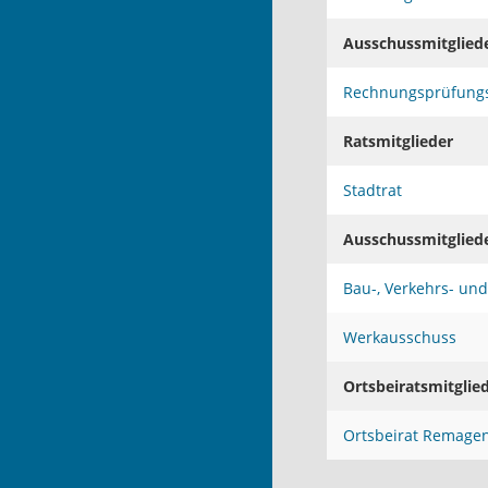
Ausschussmitglied
Rechnungsprüfung
Ratsmitglieder
Stadtrat
Ausschussmitglied
Bau-, Verkehrs- un
Werkausschuss
Ortsbeiratsmitglie
Ortsbeirat Remage