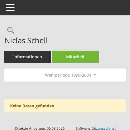
Toggle navigation
Rechercheauswahl
Niclas Schell
Informationen
Mitarbeit
Wahlperiode 1999-2004
Keine Daten gefunden.
Letzte Änderung: 06.08.2026
Software:
Sitzungsdienst