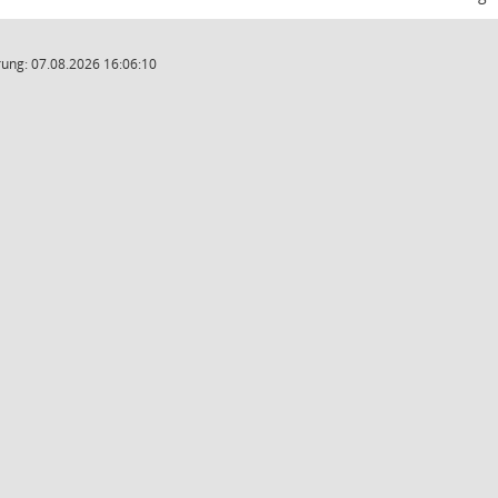
ung: 07.08.2026 16:06:10