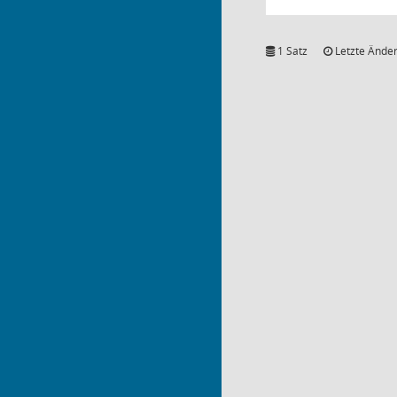
1 Satz
Letzte Änder