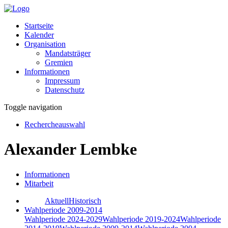
Startseite
Kalender
Organisation
Mandatsträger
Gremien
Informationen
Impressum
Datenschutz
Toggle navigation
Rechercheauswahl
Alexander Lembke
Informationen
Mitarbeit
Aktuell
Historisch
Wahlperiode 2009-2014
Wahlperiode 2024-2029
Wahlperiode 2019-2024
Wahlperiode