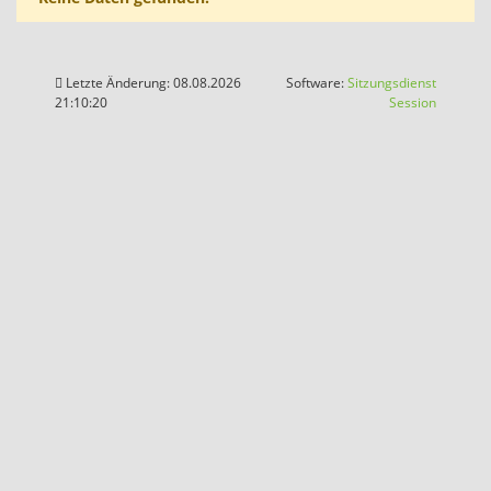
Letzte Änderung: 08.08.2026
Software:
Sitzungsdienst
(Wird in
21:10:20
Session