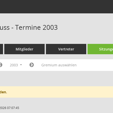
uss - Termine 2003
Mitglieder
Vertreter
Sitzung
2003
Gremium auswählen
den.
2026 07:07:45