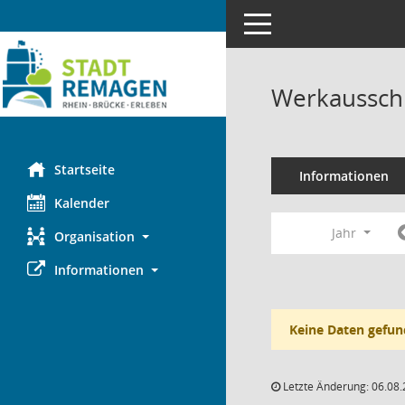
Toggle navigation
Werkaussch
Startseite
Informationen
Kalender
Jahr
Organisation
Informationen
Keine Daten gefun
Letzte Änderung: 06.08.