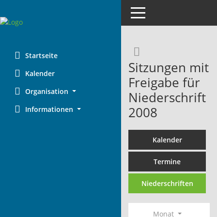
Toggle navigation
Rechercheaus
Startseite
Sitzungen mit
Kalender
Freigabe für
Organisation
Niederschrift
2008
Informationen
Kalender
Termine
Niederschriften
Monat