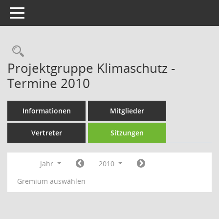
Toggle navigation
Rechercheauswahl
Projektgruppe Klimaschutz -
Termine 2010
Informationen
Mitglieder
Vertreter
Sitzungen
Jahr
2010
Gremium auswählen