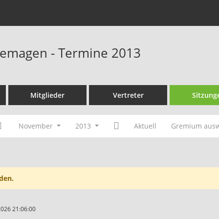
Remagen - Termine 2013
Mitglieder
Vertreter
Sitzung
November
2013
Aktuell
Gremium aus
den.
2026 21:06:00