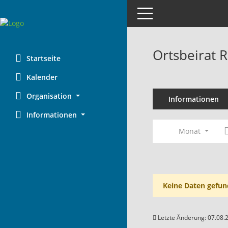
Toggle navigation
Ortsbeirat 
Startseite
Kalender
Organisation
Informationen
Informationen
Monat
Keine Daten gefun
Letzte Änderung: 07.08.