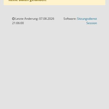
Letzte Änderung: 07.08.2026
Software:
Sitzungsdienst
(Wird in
21:06:00
Session