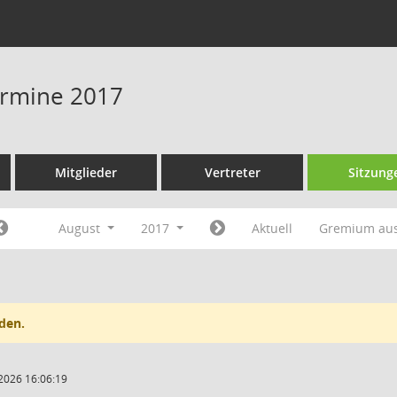
Termine 2017
Mitglieder
Vertreter
Sitzung
August
2017
Aktuell
Gremium au
den.
2026 16:06:19