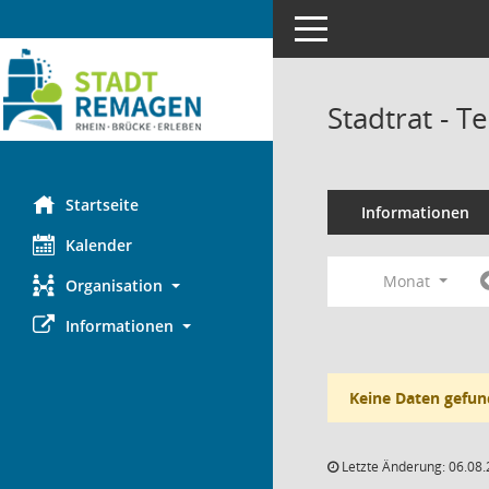
Toggle navigation
Stadtrat - 
Startseite
Informationen
Kalender
Monat
Organisation
Informationen
Keine Daten gefun
Letzte Änderung: 06.08.