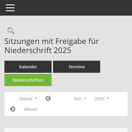
Toggle navigation
Rechercheauswahl
Sitzungen mit Freigabe für
Niederschrift 2025
Kalender
Termine
Niederschriften
Monat
Mai
2025
Aktuell