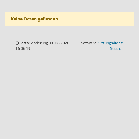
Keine Daten gefunden.
Letzte Änderung: 06.08.2026
Software:
Sitzungsdienst
(Wird in
16:06:19
Session