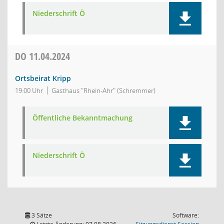
Niederschrift Ö
DO
11.04.2024
Ortsbeirat Kripp
19:00 Uhr
Gasthaus "Rhein-Ahr" (Schremmer)
Öffentliche Bekanntmachung
Niederschrift Ö
3 Sätze
Software:
(Wird in