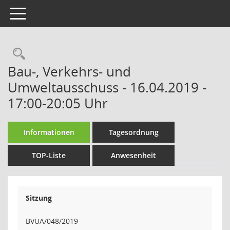
Toggle navigation
Rechercheauswahl
Bau-, Verkehrs- und
Umweltausschuss - 16.04.2019 -
17:00-20:05 Uhr
Informationen
Tagesordnung
TOP-Liste
Anwesenheit
Sitzung
BVUA/048/2019