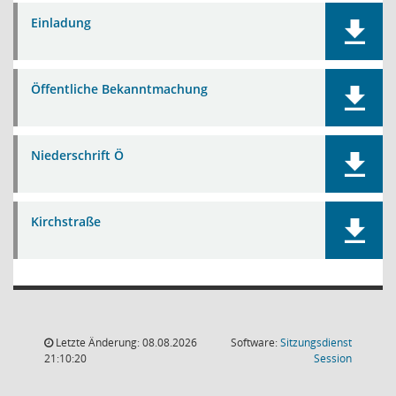
Einladung
Öffentliche Bekanntmachung
Niederschrift Ö
Kirchstraße
Letzte Änderung: 08.08.2026
Software:
Sitzungsdienst
(Wird in
21:10:20
Session