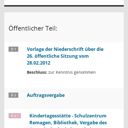
Öffentlicher Teil:
Vorlage der Niederschrift über die
Ö 1
26. öffentliche Sitzung vom
28.02.2012
Beschluss:
zur Kenntnis genommen
Auftragsvergabe
Ö 2
Kindertagesstätte - Schulzentrum
Ö 2.1
Remagen, Bibliothek, Vergabe des