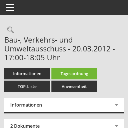
Toggle navigation
Rechercheauswahl
Bau-, Verkehrs- und
Umweltausschuss - 20.03.2012 -
17:00-18:05 Uhr
Informationen
Tagesordnung
TOP-Liste
Anwesenheit
Informationen
2 Dokumente