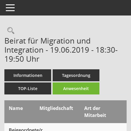
Toggle navigation
Rechercheauswahl
Beirat für Migration und
Integration - 19.06.2019 - 18:30-
19:50 Uhr
Informationen
Tagesordnung
TOP-Liste
Anwesenheit
Name
Mitgliedschaft
Art der
Mitarbeit
Beigeordnete/r