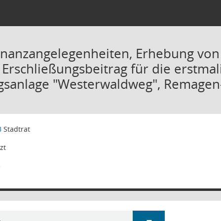
inanzangelegenheiten, Erhebung von
Erschließungsbeitrag für die erstmal
ngsanlage "Westerwaldweg", Remagen
3
Stadtrat
zt
3