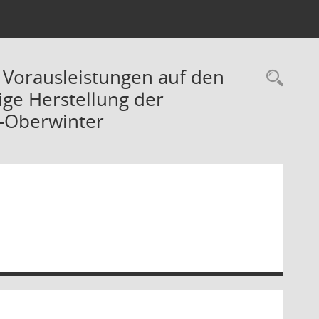
 Vorausleistungen auf den
Rec
ige Herstellung der
-Oberwinter