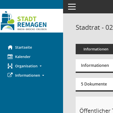
Toggle navigation
Stadtrat - 0
Startseite
Informationen
Kalender
Informationen
Organisation
Informationen
5 Dokumente
Öffentlicher T