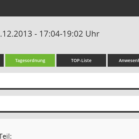
2.12.2013 - 17:04-19:02 Uhr
Tagesordnung
TOP-Liste
Anwesenh
eil: