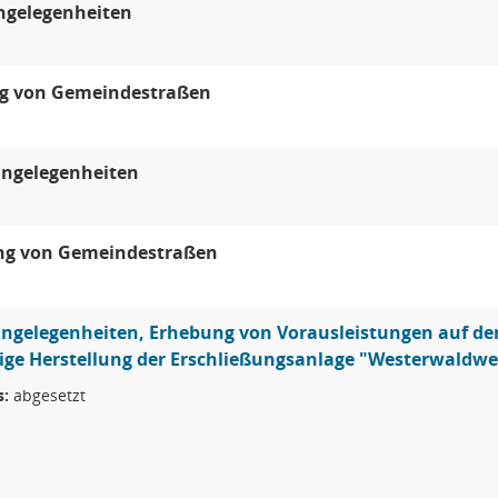
ngelegenheiten
 von Gemeindestraßen
ngelegenheiten
g von Gemeindestraßen
ngelegenheiten, Erhebung von Vorausleistungen auf den
ige Herstellung der Erschließungsanlage "Westerwaldw
s:
abgesetzt