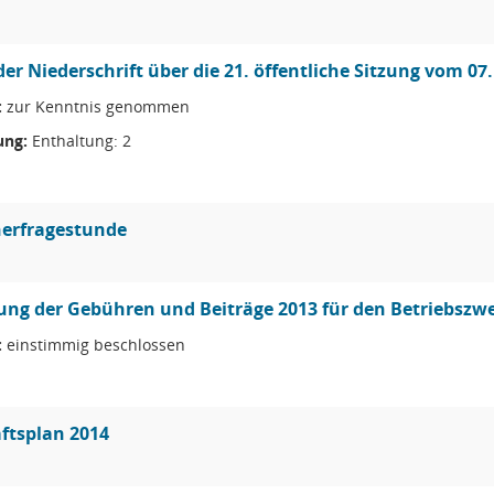
der Niederschrift über die 21. öffentliche Sitzung vom 07
:
zur Kenntnis genommen
ng:
Enthaltung: 2
erfragestunde
ung der Gebühren und Beiträge 2013 für den Betriebszw
:
einstimmig beschlossen
ftsplan 2014