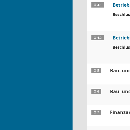
Betrie
Ö 4.1
Beschlus
Betrie
Ö 4.2
Beschlus
Bau- un
Ö 5
Bau- un
Ö 6
Finanza
Ö 7