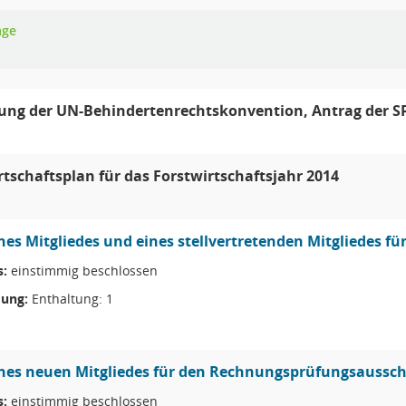
age
ng der UN-Behindertenrechtskonvention, Antrag der S
rtschaftsplan für das Forstwirtschaftsjahr 2014
nes Mitgliedes und eines stellvertretenden Mitgliedes 
s:
einstimmig beschlossen
ung:
Enthaltung: 1
nes neuen Mitgliedes für den Rechnungsprüfungsaussc
s:
einstimmig beschlossen