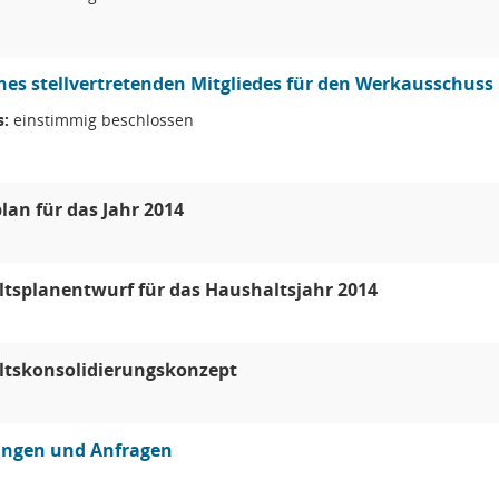
nes stellvertretenden Mitgliedes für den Werkausschuss
s:
einstimmig beschlossen
lan für das Jahr 2014
tsplanentwurf für das Haushaltsjahr 2014
tskonsolidierungskonzept
ungen und Anfragen