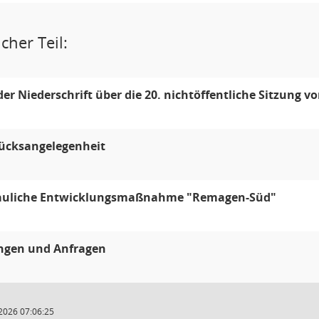
cher Teil:
der Niederschrift über die 20. nichtöffentliche Sitzung v
ücksangelegenheit
auliche Entwicklungsmaßnahme "Remagen-Süd"
ungen und Anfragen
2026 07:06:25