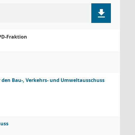
PD-Fraktion
für den Bau-, Verkehrs- und Umweltausschuss
huss