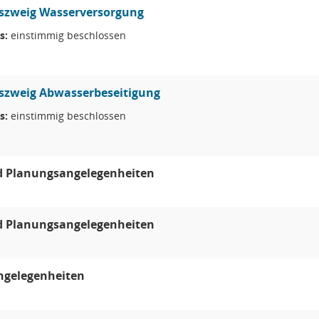
bszweig Wasserversorgung
s:
einstimmig beschlossen
bszweig Abwasserbeseitigung
s:
einstimmig beschlossen
d Planungsangelegenheiten
d Planungsangelegenheiten
ngelegenheiten