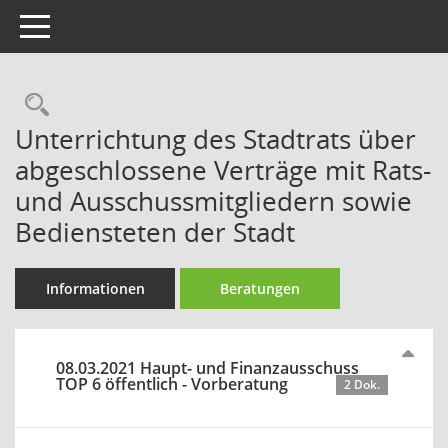
Toggle navigation
Rechercheauswahl
Unterrichtung des Stadtrats über
abgeschlossene Verträge mit Rats-
und Ausschussmitgliedern sowie
Bediensteten der Stadt
Informationen
Beratungen
08.03.2021 Haupt- und Finanzausschuss
TOP 6 öffentlich - Vorberatung
2 Dok.