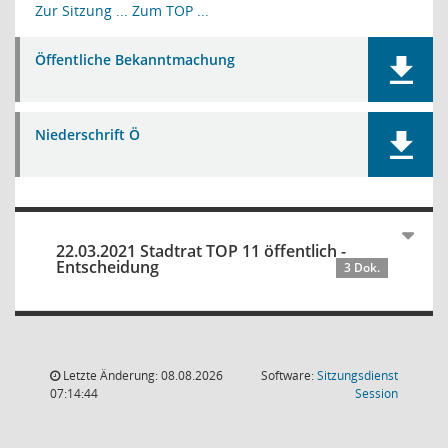
Zur Sitzung ...
Zum TOP ...
Öffentliche Bekanntmachung
Niederschrift Ö
22.03.2021 Stadtrat TOP 11 öffentlich -
Entscheidung
3 Dok.
Letzte Änderung: 08.08.2026
Software:
Sitzungsdienst
(Wird in
07:14:44
Session