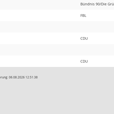
Bündnis 90/Die Gr
FBL
CDU
CDU
rung: 06.08.2026 12:51:38