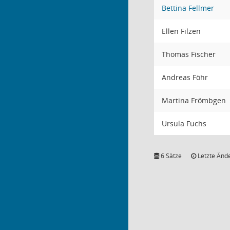
Bettina Fellmer
Ellen Filzen
Thomas Fischer
Andreas Föhr
Martina Frömbgen
Ursula Fuchs
6 Sätze
Letzte Ände