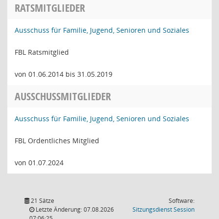
RATSMITGLIEDER
Ausschuss für Familie, Jugend, Senioren und Soziales
FBL Ratsmitglied
von 01.06.2014 bis 31.05.2019
AUSSCHUSSMITGLIEDER
Ausschuss für Familie, Jugend, Senioren und Soziales
FBL Ordentliches Mitglied
von 01.07.2024
21 Sätze
Software:
(Wird in
Letzte Änderung: 07.08.2026
Sitzungsdienst
Session
07:06:25