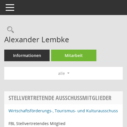
Toggle navigation
Rechercheauswahl
Alexander Lembke
Informationen
Mitarbeit
alle
STELLVERTRETENDE AUSSCHUSSMITGLIEDER
Wirtschaftsförderungs-, Tourismus- und Kulturausschuss
FBL Stellvertretendes Mitglied