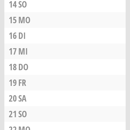
14
SO
15
MO
16
DI
17
MI
18
DO
19
FR
20
SA
21
SO
22
MO