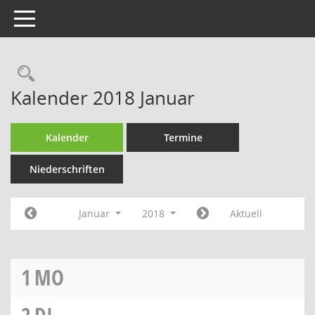
Toggle navigation
Rechercheauswahl
Kalender 2018 Januar
Kalender
Termine
Niederschriften
Januar
2018
Aktuell
1
MO