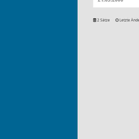
2 Sätze
Letzte Ände