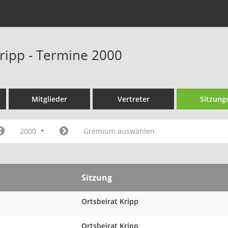
Kripp - Termine 2000
Mitglieder
Vertreter
Sitzung
2000
Gremium auswählen
Sitzung
Ortsbeirat Kripp
Ortsbeirat Kripp