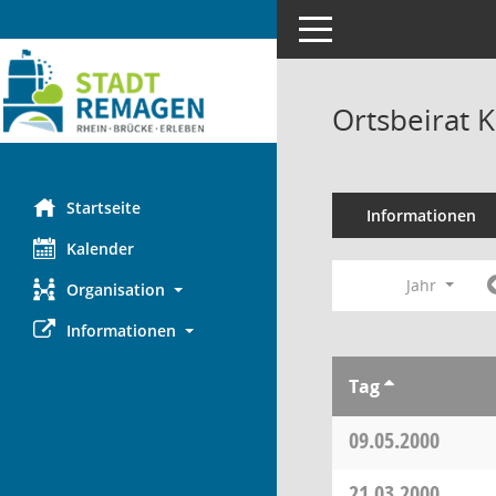
Toggle navigation
Ortsbeirat 
Startseite
Informationen
Kalender
Jahr
Organisation
Informationen
Tag
09.05.2000
21.03.2000