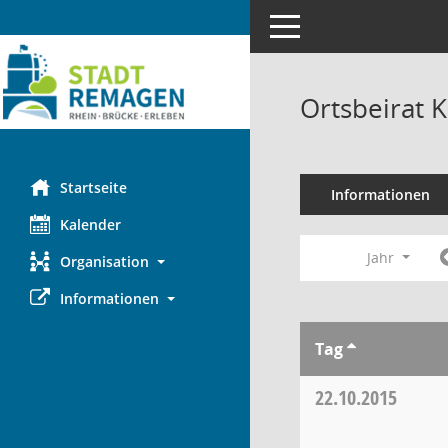
Toggle navigation
Ortsbeirat 
Startseite
Informationen
Kalender
Jahr
Organisation
Informationen
Tag
22.10.2015