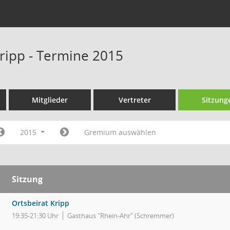
Kripp - Termine 2015
Mitglieder
Vertreter
Sitzung
2015
Gremium auswählen
Sitzung
Ortsbeirat Kripp
19:35-21:30 Uhr
Gasthaus "Rhein-Ahr" (Schremmer)