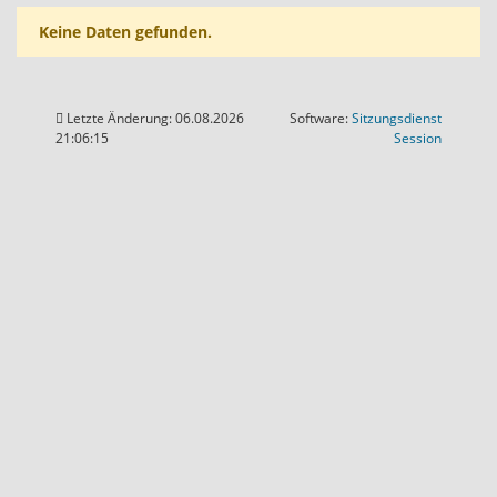
Keine Daten gefunden.
Letzte Änderung: 06.08.2026
Software:
Sitzungsdienst
(Wird in
21:06:15
Session