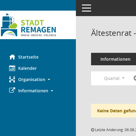
Toggle navigation
Ältestenrat
Startseite
Informationen
Kalender
Quartal
Organisation
Informationen
Keine Daten gefun
Letzte Änderung: 06.08.