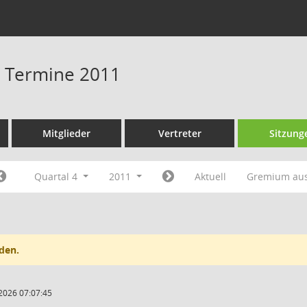
 - Termine 2011
Mitglieder
Vertreter
Sitzung
Quartal 4
2011
Aktuell
Gremium au
den.
2026 07:07:45