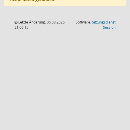
Letzte Änderung: 06.08.2026
Software:
Sitzungsdienst
(Wird in
21:06:15
Session