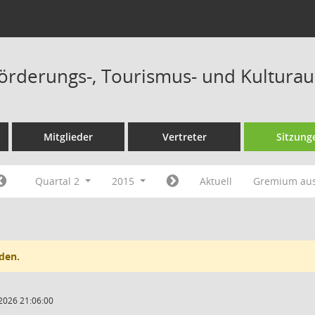
förderungs-, Tourismus- und Kultura
Mitglieder
Vertreter
Sitzung
Quartal 2
2015
Aktuell
Gremium au
den.
2026 21:06:00