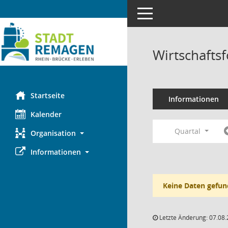
Toggle navigation
Wirtschafts
Startseite
Informationen
Kalender
Quartal
Organisation
Informationen
Keine Daten gefun
Letzte Änderung: 07.08.