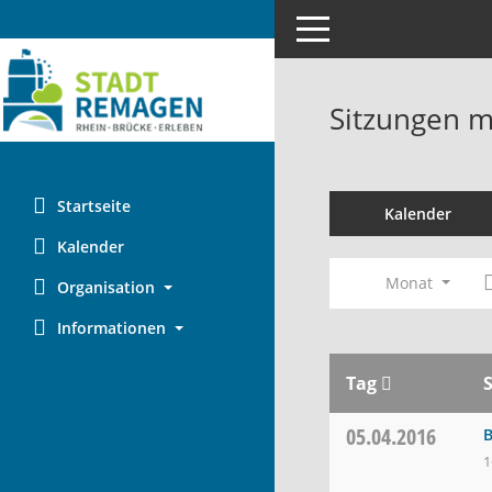
Toggle navigation
Sitzungen mi
Startseite
Kalender
Kalender
Monat
Organisation
Informationen
Tag
05.04.2016
B
1