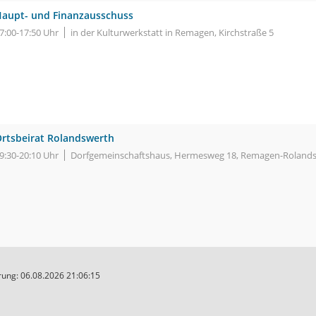
aupt- und Finanzausschuss
7:00-17:50 Uhr
in der Kulturwerkstatt in Remagen, Kirchstraße 5
rtsbeirat Rolandswerth
9:30-20:10 Uhr
Dorfgemeinschaftshaus, Hermesweg 18, Remagen-Roland
ung: 06.08.2026 21:06:15