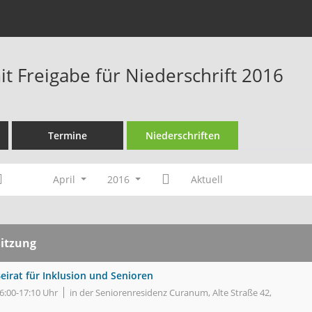
t Freigabe für Niederschrift 2016
Termine
Niederschriften
April
2016
Aktuell
Sitzung
eirat für Inklusion und Senioren
6:00-17:10 Uhr
in der Seniorenresidenz Curanum, Alte Straße 42,