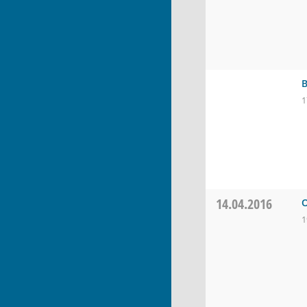
B
1
14.04.2016
O
1