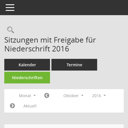
Toggle navigation
Rechercheauswahl
Sitzungen mit Freigabe für
Niederschrift 2016
Kalender
Termine
Niederschriften
Monat
Oktober
2016
Aktuell