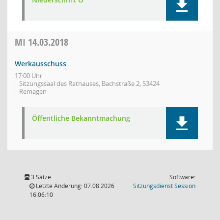
MI
14.03.2018
Werkausschuss
17:00 Uhr
Sitzungssaal des Rathauses, Bachstraße 2, 53424
Remagen
Öffentliche Bekanntmachung
3 Sätze
Software:
(Wird in
Letzte Änderung: 07.08.2026
Sitzungsdienst
Session
16:06:10