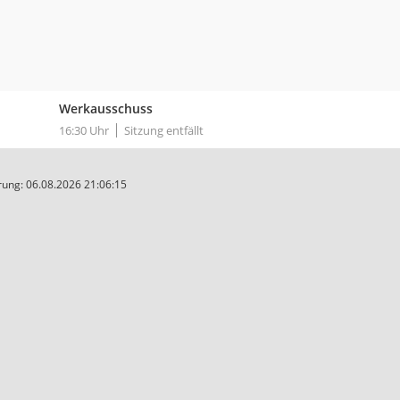
Werkausschuss
16:30 Uhr
Sitzung entfällt
ung: 06.08.2026 21:06:15