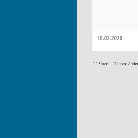
10.02.2020
2 Sätze
Letzte Änder