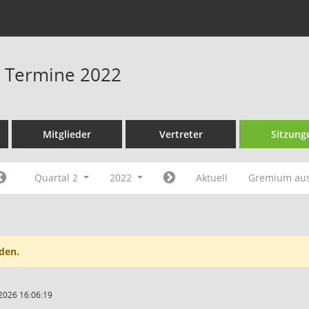
 - Termine 2022
Mitglieder
Vertreter
Sitzung
Quartal 2
2022
Aktuell
Gremium au
den.
2026 16:06:19