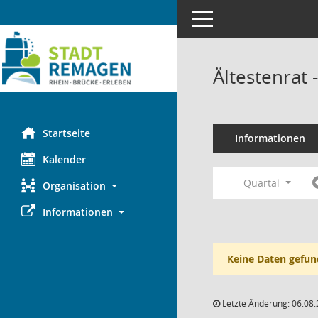
Toggle navigation
Ältestenrat
Startseite
Informationen
Kalender
Quartal
Organisation
Informationen
Keine Daten gefun
Letzte Änderung: 06.08.