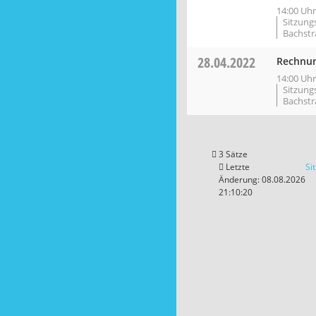
14:00 Uhr
Sitzung
Bachstr
28.04.2022
Rechnun
14:00 Uhr
Sitzung
Bachstr
3 Sätze
Letzte
Si
Änderung: 08.08.2026
21:10:20