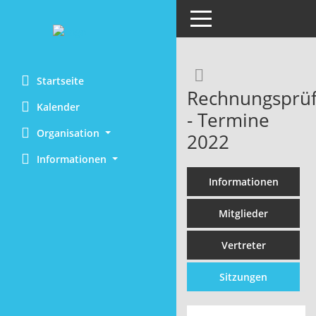
Toggle navigation
Rechercheaus
Startseite
Rechnungsprüf
Kalender
- Termine
Organisation
2022
Informationen
Informationen
Mitglieder
Vertreter
Sitzungen