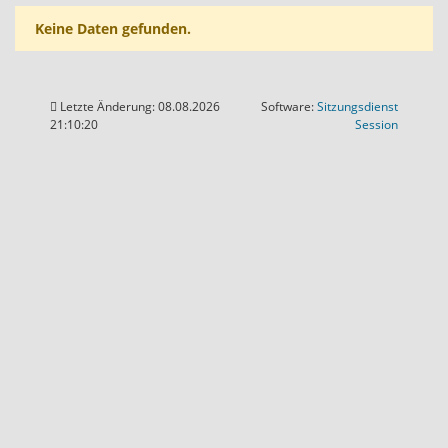
Keine Daten gefunden.
Letzte Änderung: 08.08.2026
Software:
Sitzungsdienst
(Wird in
21:10:20
Session