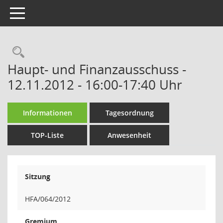
Toggle navigation
Rechercheauswahl
Haupt- und Finanzausschuss -
12.11.2012 - 16:00-17:40 Uhr
Informationen
Tagesordnung
TOP-Liste
Anwesenheit
Sitzung
HFA/064/2012
Gremium