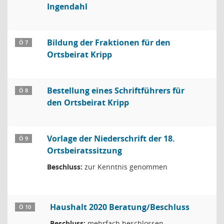
Ingendahl
Bildung der Fraktionen für den
Ö 7
Ortsbeirat Kripp
Bestellung eines Schriftführers für
Ö 8
den Ortsbeirat Kripp
Vorlage der Niederschrift der 18.
Ö 9
Ortsbeiratssitzung
Beschluss:
zur Kenntnis genommen
Haushalt 2020 Beratung/Beschluss
Ö 10
Beschluss:
mehrfach beschlossen