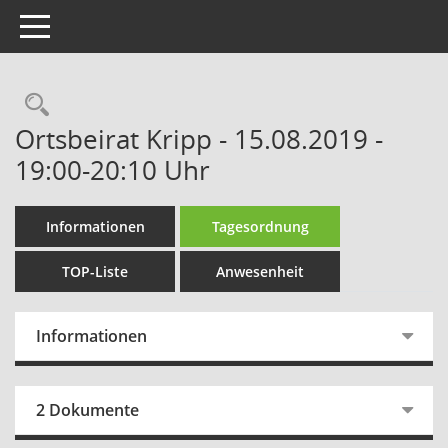
Toggle navigation
Rechercheauswahl
Ortsbeirat Kripp - 15.08.2019 -
19:00-20:10 Uhr
Informationen
Tagesordnung
TOP-Liste
Anwesenheit
Informationen
2 Dokumente