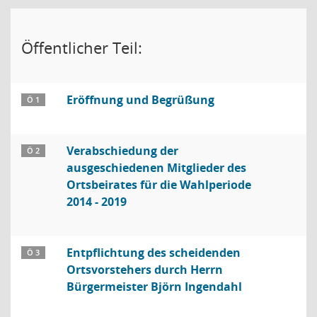
Öffentlicher Teil:
Eröffnung und Begrüßung
Ö 1
Verabschiedung der
Ö 2
ausgeschiedenen Mitglieder des
Ortsbeirates für die Wahlperiode
2014 - 2019
Entpflichtung des scheidenden
Ö 3
Ortsvorstehers durch Herrn
Bürgermeister Björn Ingendahl