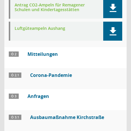
Antrag CO2-Ampeln für Remagener
Schulen und Kindertagesstätten
Luftgüteampeln Aushang
Mitteilungen
Ö 2
Corona-Pandemie
Ö 2.1
Anfragen
Ö 3
Ausbaumaßnahme Kirchstraße
Ö 3.1