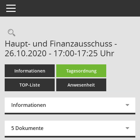
Toggle navigation
Rechercheauswahl
Haupt- und Finanzausschuss -
26.10.2020 - 17:00-17:25 Uhr
Informationen
Tagesordnung
TOP-Liste
Anwesenheit
Informationen
5 Dokumente